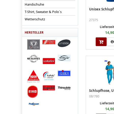
Handschuhe
Unisex Schlup
T-Shirt, Sweater & Polo´s
Wetterschutz
27375
Lieferzeit
14,90
HERSTELLER
Schlupfhose, U
08/780
Lieferzeit
14,90