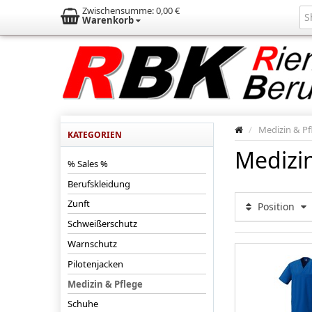
Zwischensumme:
0,00 €
Warenkorb
/
Medizin & Pf
KATEGORIEN
Medizin
% Sales %
Berufskleidung
Zunft
Position
Schweißerschutz
Warnschutz
Pilotenjacken
Medizin & Pflege
Schuhe