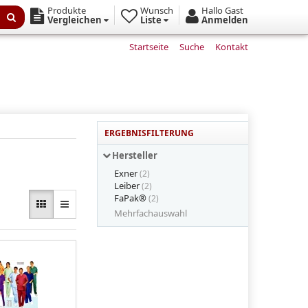
Produkte
Wunsch
Hallo Gast
Vergleichen
Liste
Anmelden
Startseite
Suche
Kontakt
ERGEBNISFILTERUNG
Hersteller
Exner
(2)
Leiber
(2)
FaPak®
(2)
Mehrfachauswahl